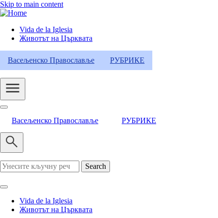
Skip to main content
Vida de la Iglesia
Животът на Църквата
Header
Category
Васељенско Православље
РУБРИКЕ
Menu
Васељенско Православље
РУБРИКЕ
Search
Vida de la Iglesia
Животът на Църквата