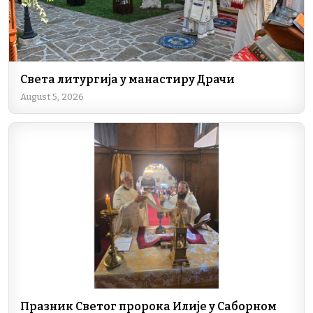
Света литургија у манастиру Драчи
August 5, 2026
Празник Светог пророка Илије у Саборном