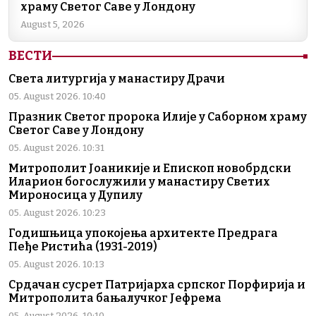
храму Светог Саве у Лондону
August 5, 2026
ВЕСТИ
Света литургија у манастиру Драчи
05. August 2026. 10:40
Празник Светог пророка Илије у Саборном храму
Светог Саве у Лондону
05. August 2026. 10:31
Митрополит Јоаникије и Епископ новобрдски
Иларион богослужили у манастиру Светих
Мироносица у Дупилу
05. August 2026. 10:23
Годишњица упокојења архитекте Предрага
Пеђе Ристића (1931-2019)
05. August 2026. 10:13
Срдачан сусрет Патријарха српског Порфирија и
Митрополита бањалучког Јефрема
05. August 2026. 10:10