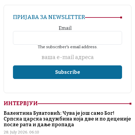
ПРИЈАВА ЗА NEWSLETTER
Email
The subscriber's email address.
ваша е-mail адреса
ИНТЕРВЈУИ
Валентина Булатовић: Чува је још само Бог!
Српска царска задужбина која две и по деценије
после рата и даље пропада
28. July 2026. 06:10