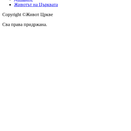
Животът на Църквата
Copyright ©Живот Цркве
Сва права придржана.