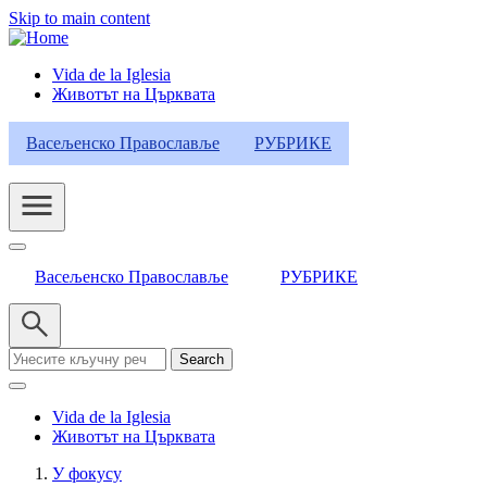
Skip to main content
Vida de la Iglesia
Животът на Църквата
Header
Category
Васељенско Православље
РУБРИКЕ
Menu
Васељенско Православље
РУБРИКЕ
Search
Vida de la Iglesia
Животът на Църквата
У фокусу