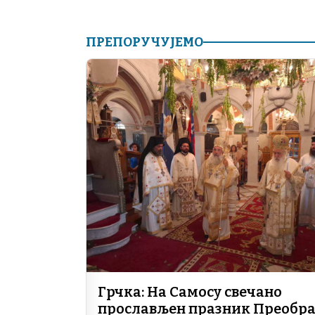
ПРЕПОРУЧУЈЕМО
Грчка: На Самосу свечано
прослављен празник Преобр