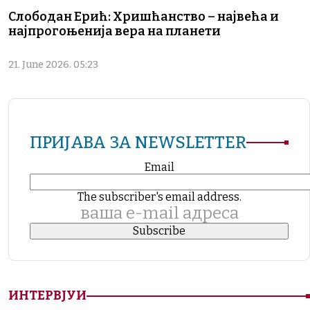
Слободан Ерић: Хришћанство – највећа и
најпрогоњенија вера на планети
21. June 2026. 05:23
ПРИЈАВА ЗА NEWSLETTER
Email
The subscriber's email address.
ваша е-mail адреса
ИНТЕРВЈУИ