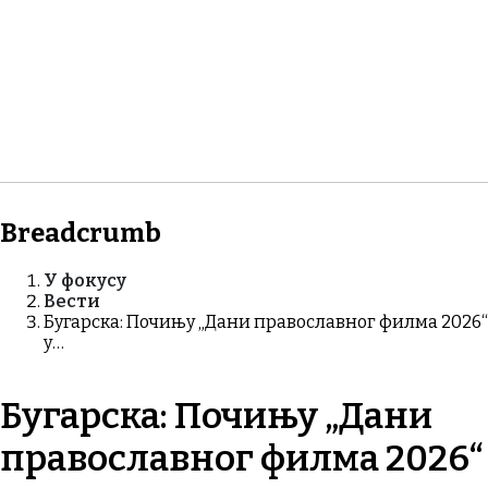
Breadcrumb
У фокусу
Вести
Бугарска: Почињу „Дани православног филма 2026“
у…
Бугарска: Почињу „Дани
православног филма 2026“