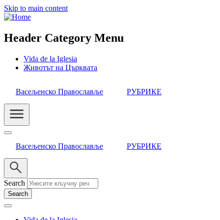
Skip to main content
Header Category Menu
Vida de la Iglesia
Животът на Църквата
Васељенско Православље
РУБРИКЕ
Васељенско Православље
РУБРИКЕ
Search
Vida de la Iglesia