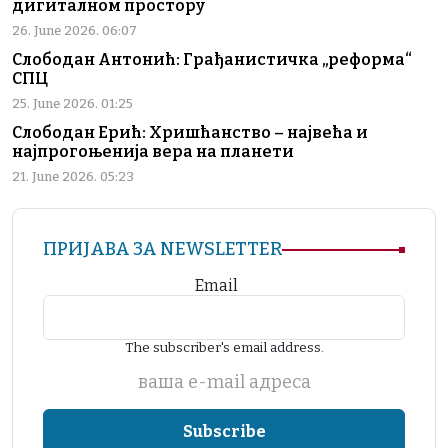
дигиталном простору
26. June 2026. 06:07
Слободан Антонић: Грађанистичка „реформа“
СПЦ
25. June 2026. 01:25
Слободан Ерић: Хришћанство – највећа и
најпрогоњенија вера на планети
21. June 2026. 05:23
ПРИЈАВА ЗА NEWSLETTER
Email
The subscriber's email address.
ваша е-mail адреса