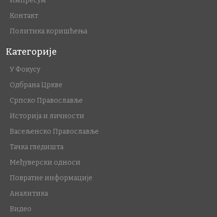
Импресум
Контакт
Политика коришћења
Категорије
У Фокусу
Одбрана Цркве
Српско Православље
Историја и личности
Васељенско Православље
Тачка гледишта
Међуверски односи
Повратне информације
Аналитика
Видео