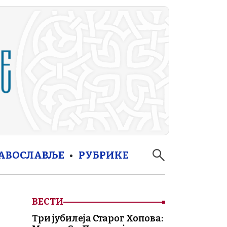
РАВОСЛАВЉЕ
РУБРИКЕ
ВЕСТИ
Три јубилеја Старог Хопова: