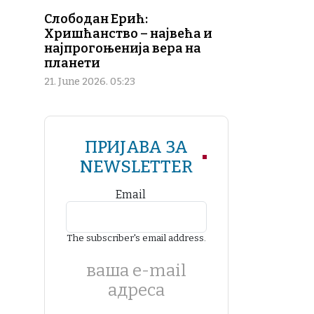
Слободан Ерић:
Хришћанство – највећа и
најпрогоњенија вера на
планети
21. June 2026. 05:23
ПРИЈАВА ЗА
NEWSLETTER
Email
The subscriber's email address.
ваша е-mail
адреса