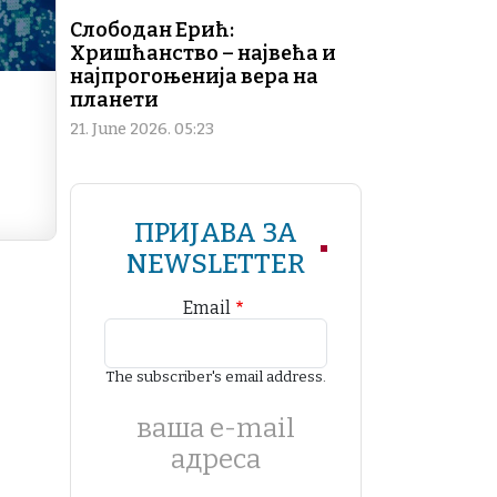
Слободан Ерић:
Хришћанство – највећа и
најпрогоњенија вера на
планети
21. June 2026. 05:23
ПРИЈАВА ЗА
NEWSLETTER
Email
The subscriber's email address.
ваша е-mail
адреса