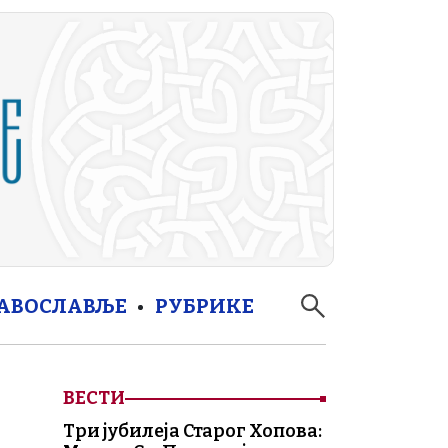
РАВОСЛАВЉЕ
РУБРИКЕ
ВЕСТИ
Три јубилеја Старог Хопова: