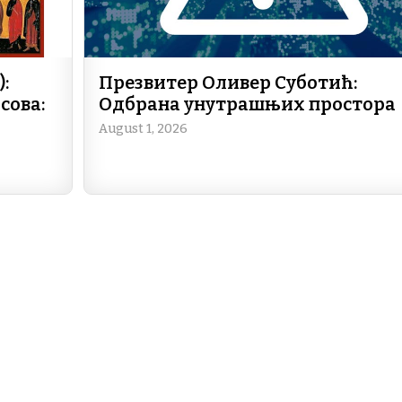
:
Презвитер Оливер Суботић:
сова:
Одбрана унутрашњих простора
August 1, 2026