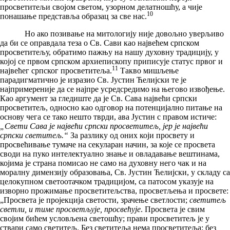
просветитељи својом светом, узорном делатношћу, а чије
10
понашање представља образац за све нас.
Но ако позивање на митологију није довољно уверљиво
да би се оправдала теза о Св. Сави као највећем српском
просветитељу, обратимо пажњу на нашу духовну традицију, у
којој се првом српском архиепископу приписује статус првог и
11
највећег српског просветитеља.
Такво мишљење
парадигматично је изразио Св. Јустин Ћелијски те је
најпримереније да се најпре усредсредимо на његово извођење.
Као аргумент за гледиште да је Св. Сава највећи српски
просветитељ, односно као одговор на потенцијално питање на
основу чега се тако нешто тврди, ава Јустин с правом истиче:
„Свети Сава је највећи српски просветитељ, јер је највећи
српски светитељ.“
За разлику од оних који просвету и
просвећивање тумаче на секуларан начин, за које се просвета
своди на пуко интелектуално знање и овладавање вештинама,
којима је страна помисао не само на духовну него чак и на
моралну димензију образовања, Св. Јустин Ћелијски, у складу са
целокупном светоотачком традицијом, са патосом указује на
изворно прожимање просветитељства, просветљења и просвете:
„Просвета је пројекција светости, зрачење светлости;
светитељ
светли, и тиме просветљује, просвећује
. Просвета је свим
својим бићем условљена светошћу; прави просветитељ је у
ствари само светитељ. Без светитеља нема просветитеља; без