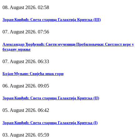
08. August 2026. 02:58
Зоран Кинђић: Света старица Галактија Критска (III)
07. August 2026. 07:56
Александар Ђорђевић: Свети мученици Пребиловачки: Светлост вере у
бездану мржње
07. August 2026. 06:33
Бојан Муњин: Свијећа ипак гори
06. August 2026. 09:05
Зоран Кинђић: Света старица Галактија Критска (II)
05. August 2026. 06:42
Зоран Кинђић: Света старица Галактија Критска (I)
03. August 2026. 05:59