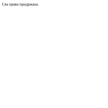
Сва права придржана.