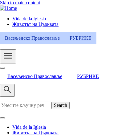
Skip to main content
Vida de la Iglesia
Животът на Църквата
Header
Category
Васељенско Православље
РУБРИКЕ
Menu
Васељенско Православље
РУБРИКЕ
Search
Vida de la Iglesia
Животът на Църквата