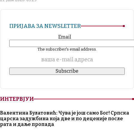
ПРИЈАВА ЗА NEWSLETTER
Email
The subscriber's email address.
ваша е-mail адреса
ИНТЕРВЈУИ
Валентина Булатовић: Чува је још само Бог! Српска
царска задужбина која две и по деценије после
рата и даље пропада