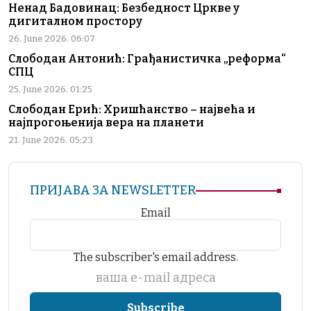
Ненад Бадовинац: Безбедност Цркве у
дигиталном простору
26. June 2026. 06:07
Слободан Антонић: Грађанистичка „реформа“
СПЦ
25. June 2026. 01:25
Слободан Ерић: Хришћанство – највећа и
најпрогоњенија вера на планети
21. June 2026. 05:23
ПРИЈАВА ЗА NEWSLETTER
Email
The subscriber's email address.
ваша е-mail адреса