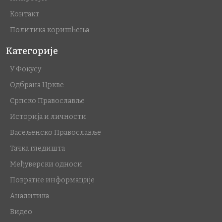
Контакт
Политика коришћења
Категорије
У Фокусу
Одбрана Цркве
Српско Православље
Историја и личности
Васељенско Православље
Тачка гледишта
Међуверски односи
Повратне информације
Аналитика
Видео