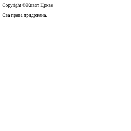
Copyright ©Живот Цркве
Сва права придржана.