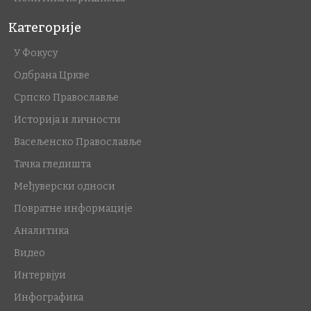
Категорије
У Фокусу
Одбрана Цркве
Српско Православље
Историја и личности
Васељенско Православље
Тачка гледишта
Међуверски односи
Повратне информације
Аналитика
Видео
Интервјуи
Инфографика