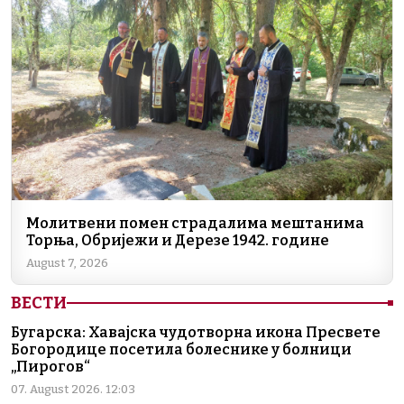
Молитвени помен страдалима мештанима
Торња, Обријежи и Дерезе 1942. године
August 7, 2026
ВЕСТИ
Бугарска: Хавајска чудотворна икона Пресвете
Богородице посетила болеснике у болници
„Пирогов“
07. August 2026. 12:03