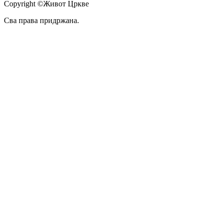
Copyright ©Живот Цркве
Сва права придржана.