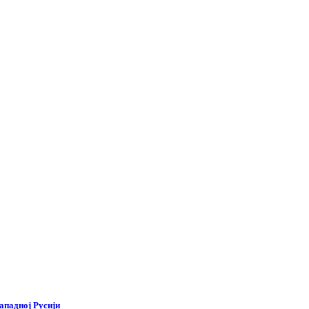
ападној Русији