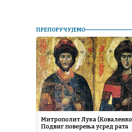
ПРЕПОРУЧУЈЕМО
Митрополит Лука (Коваленко)
Подвиг поверења усред рата