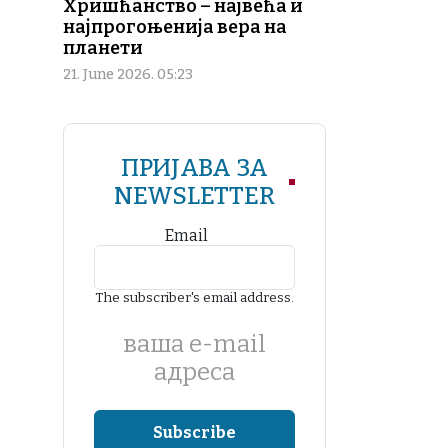
Хришћанство – највећа и
најпрогоњенија вера на
планети
21. June 2026. 05:23
ПРИЈАВА ЗА
NEWSLETTER
Email
The subscriber's email address.
ваша е-mail
адреса