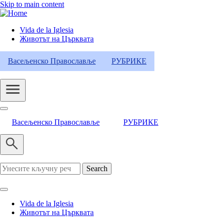
Skip to main content
Vida de la Iglesia
Животът на Църквата
Header
Category
Васељенско Православље
РУБРИКЕ
Menu
Васељенско Православље
РУБРИКЕ
Search
Vida de la Iglesia
Животът на Църквата