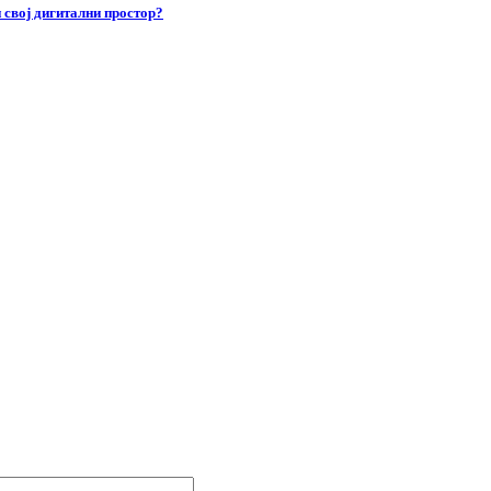
 свој дигитални простор?