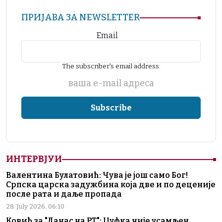
ПРИЈАВА ЗА NEWSLETTER
Email
The subscriber's email address.
ваша е-mail адреса
ИНТЕРВЈУИ
Валентина Булатовић: Чува је још само Бог!
Српска царска задужбина која две и по деценије
после рата и даље пропада
28. July 2026. 06:10
Ковић за "Данас на РТ": Џуфка није усамљен