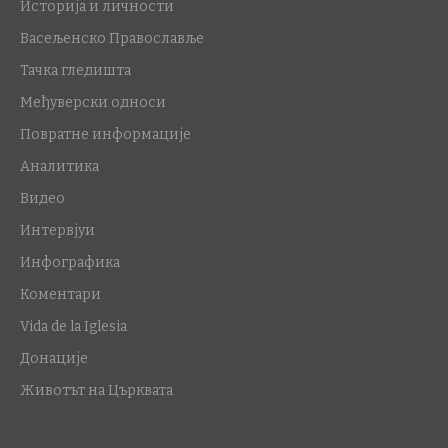
Историја и личности
Васељенско Православље
Тачка гледишта
Међуверски односи
Повратне информације
Аналитика
Видео
Интервјуи
Инфографика
Коментари
Vida de la Iglesia
Донације
Животът на Църквата