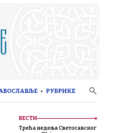
РАВОСЛАВЉЕ
РУБРИКЕ
ВЕСТИ
Трећа недеља Светосавског