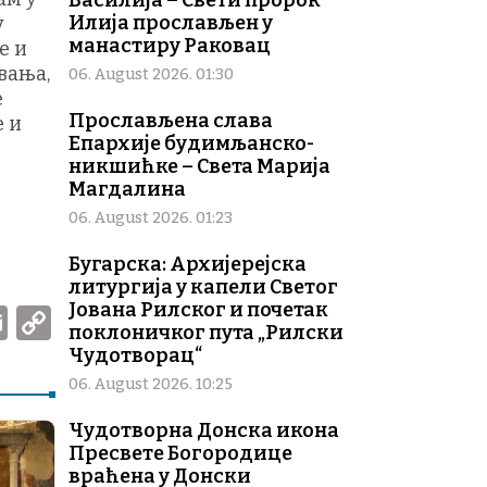
Василија – Свети пророк
Илија прослављен у
у
манастиру Раковац
е и
вања,
06. August 2026. 01:30
е
Прослављена слава
е и
Епархије будимљанско-
никшићке – Света Марија
Магдалина
06. August 2026. 01:23
Бугарска: Архијерејска
литургија у капели Светог
Јована Рилског и почетак
W
E
C
поклоничког пута „Рилски
m
o
Чудотворац“
ai
p
06. August 2026. 10:25
l
y
Чудотворна Донска икона
Li
Пресвете Богородице
враћена у Донски