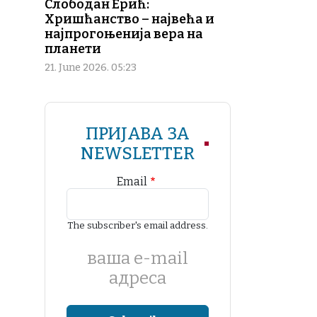
Слободан Ерић:
Хришћанство – највећа и
најпрогоњенија вера на
планети
21. June 2026. 05:23
ПРИЈАВА ЗА
NEWSLETTER
Email
The subscriber's email address.
ваша е-mail
адреса