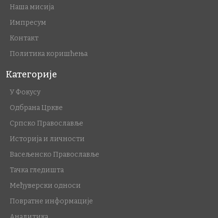
Наша мисија
Импресум
Контакт
Политика коришћења
Категорије
У Фокусу
Одбрана Цркве
Српско Православље
Историја и личности
Васељенско Православље
Тачка гледишта
Међуверски односи
Повратне информације
Аналитика