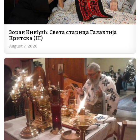
Зоран Кинђић: Света старица Галактија
Критска (III)
August 7, 2026