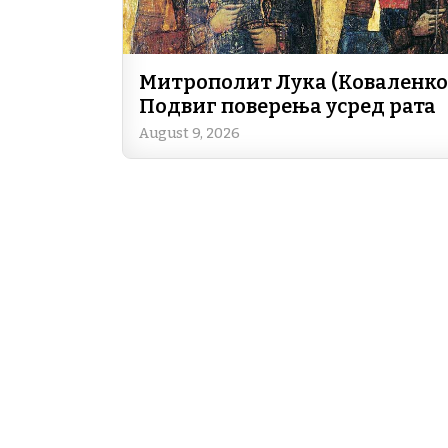
Митрополит Лука (Коваленко)
Подвиг поверења усред рата
August 9, 2026