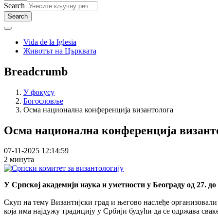
Search
Vida de la Iglesia
Животът на Църквата
Breadcrumb
У фокусу
Богословље
Осма национална конференција византолога
Осма национална конференција визант
07-11-2025 12:14:59
2 минута
У Српској академији наука и уметности у Београду од 27. до
Скуп на тему Византијски град и његово наслеђе организовал
која има најдужу традицију у Србији будући да се одржава сваке