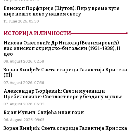
Епископ Порфирије (Шутов): Пир у време куге
није нешто ново у нашем свету
19. June 2026. 05:30
ИСТОРИЈА И ЛИЧНОСТИ
Никола Ожеговић: Др Николај (Велимировић)
као епископ охридско-битољски (1931–1938), II
део
08. August 2026. 02:58
Зоран Кинђић: Света старица Галактија Критска
(III)
07. August 2026. 07:56
Александар Ђорђевић: Свети мученици
Пребиловачки: Светлост вере у бездану мржње
07. August 2026. 06:33
Бојан Муњин: Свијећа ипак гори
06. August 2026. 09:05
Зоран Кинђић: Света старица Галактија Критска