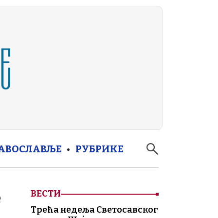
РАВОСЛАВЉЕ
РУБРИКЕ
е
ВЕСТИ
Трећа недеља Светосавског