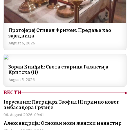
Протојереј Стивен Фримен: Предање као
заједница
August 6, 2026
Зоран Кинђић: Света старица Галактија
Критска (II)
August 5, 2026
ВЕСТИ
Јерусалим: Патријарх Теофил III примио новог
амбасадора Грузије
06. August 2026. 09:41
Александрија: Основан нови женски манастир