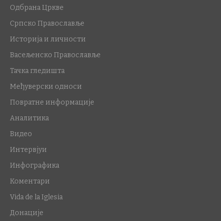
Одбрана Цркве
Српско Православље
Историја и личности
Васељенско Православље
Тачка гледишта
Међуверски односи
Повратне информације
Аналитика
Видео
Интервјуи
Инфографика
Коментари
Vida de la Iglesia
Донације