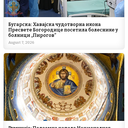
Бугарска: Хавајска чудотворна икона
Пресвете Богородице посетила болеснике у
болници „Пирогов“
August 7, 2026