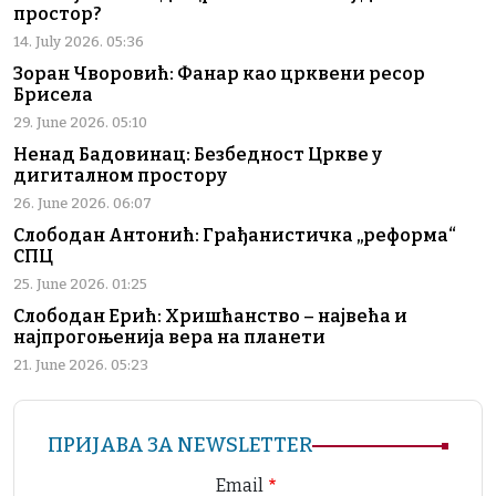
простор?
14. July 2026. 05:36
Зоран Чворовић: Фанар као црквени ресор
Брисела
29. June 2026. 05:10
Ненад Бадовинац: Безбедност Цркве у
дигиталном простору
26. June 2026. 06:07
Слободан Антонић: Грађанистичка „реформа“
СПЦ
25. June 2026. 01:25
Слободан Ерић: Хришћанство – највећа и
најпрогоњенија вера на планети
21. June 2026. 05:23
ПРИЈАВА ЗА NEWSLETTER
Email