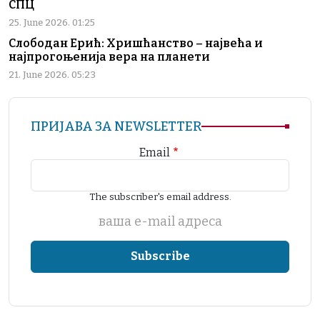
СПЦ
25. June 2026. 01:25
Слободан Ерић: Хришћанство – највећа и
најпрогоњенија вера на планети
21. June 2026. 05:23
ПРИЈАВА ЗА NEWSLETTER
Email
The subscriber's email address.
ваша е-mail адреса