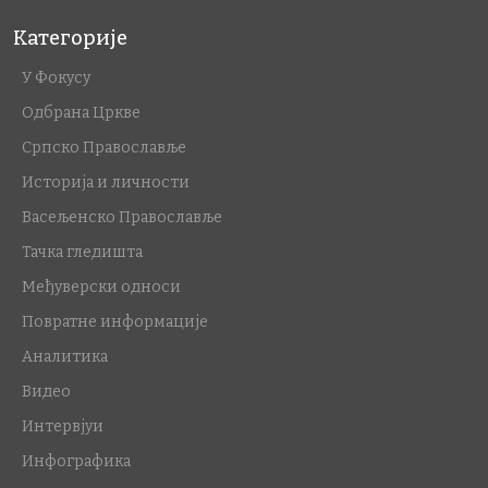
Категорије
У Фокусу
Одбрана Цркве
Српско Православље
Историја и личности
Васељенско Православље
Тачка гледишта
Међуверски односи
Повратне информације
Аналитика
Видео
Интервјуи
Инфографика