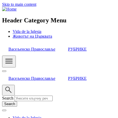
Skip to main content
Header Category Menu
Vida de la Iglesia
Животът на Църквата
Васељенско Православље
РУБРИКЕ
Васељенско Православље
РУБРИКЕ
Search
Vida de la Iglesia