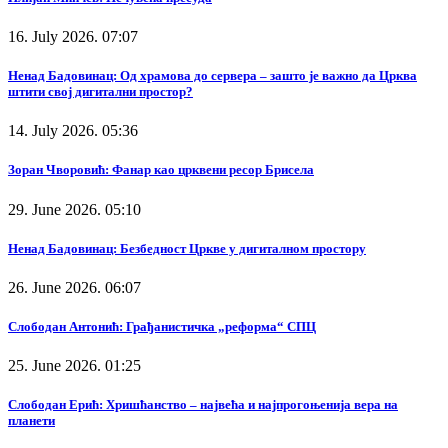
16. July 2026. 07:07
Ненад Бадовинац: Од храмова до сервера – зашто је важно да Црква
штити свој дигитални простор?
14. July 2026. 05:36
Зоран Чворовић: Фанар као црквени ресор Брисела
29. June 2026. 05:10
Ненад Бадовинац: Безбедност Цркве у дигиталном простору
26. June 2026. 06:07
Слободан Антонић: Грађанистичка „реформа“ СПЦ
25. June 2026. 01:25
Слободан Ерић: Хришћанство – највећа и најпрогоњенија вера на
планети