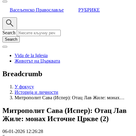
Васељенско Православље
РУБРИКЕ
Search
Vida de la Iglesia
Животът на Църквата
Breadcrumb
У фокусу
Историја и личности
Митрополит Сава (Испер): Отац Лав Жиле: монах…
Митрополит Сава (Испер): Отац Лав
Жиле: монах Источне Цркве (2)
06-01-2026 12:26:28