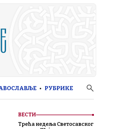
РАВОСЛАВЉЕ
РУБРИКЕ
ВЕСТИ
Трећа недеља Светосавског