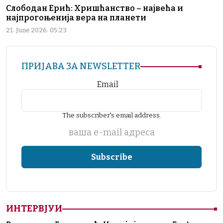
Слободан Ерић: Хришћанство – највећа и
најпрогоњенија вера на планети
21. June 2026. 05:23
ПРИЈАВА ЗА NEWSLETTER
Email
The subscriber's email address.
ваша е-mail адреса
ИНТЕРВЈУИ