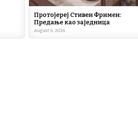
Протојереј Стивен Фримен:
Предање као заједница
August 6, 2026