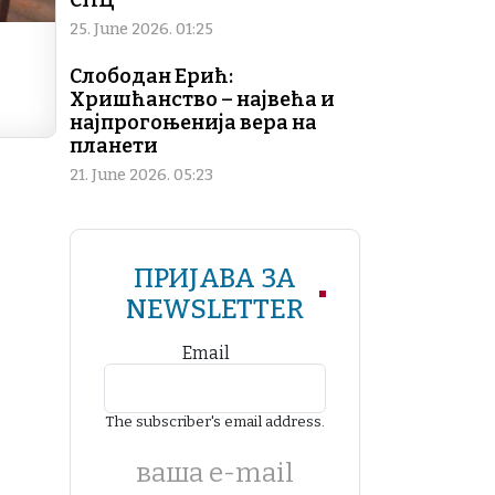
СПЦ
25. June 2026. 01:25
Слободан Ерић:
Хришћанство – највећа и
најпрогоњенија вера на
планети
21. June 2026. 05:23
ПРИЈАВА ЗА
NEWSLETTER
Email
The subscriber's email address.
ваша е-mail