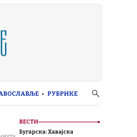
РАВОСЛАВЉЕ
РУБРИКЕ
ВЕСТИ
Бугарска: Хавајска
инута