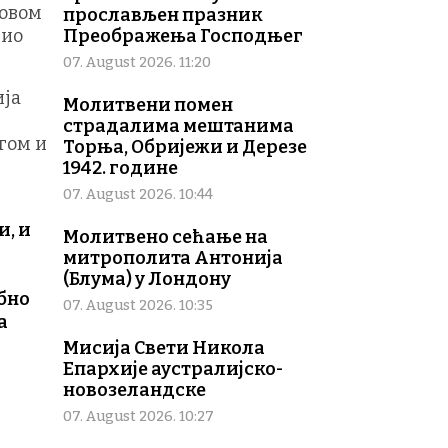
 овом
прослављен празник
вио
Преображења Господњег
07. August 2026. 11:20
ија
Молитвени помен
страдалима мештанима
гом и
Торња, Обријежи и Дерезе
1942. године
07. August 2026. 10:44
и, и
Молитвено сећање на
митрополита Антонија
(Блума) у Лондону
ебно
07. August 2026. 10:35
а
Мисија Свети Никола
Епархије аустралијско-
новозеландске
07. August 2026. 10:27