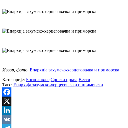
Извор, фото
:
Епархија захумско-херцеговачка и приморска
Категорије:
Богословље
Српска црква
Вести
Тагс:
Епархија захумско-херцеговачка и приморска
Facebook
X
LinkedIn