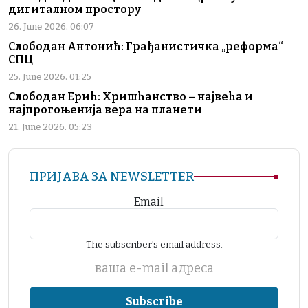
дигиталном простору
26. June 2026. 06:07
Слободан Антонић: Грађанистичка „реформа“
СПЦ
25. June 2026. 01:25
Слободан Ерић: Хришћанство – највећа и
најпрогоњенија вера на планети
21. June 2026. 05:23
ПРИЈАВА ЗА NEWSLETTER
Email
The subscriber's email address.
ваша е-mail адреса