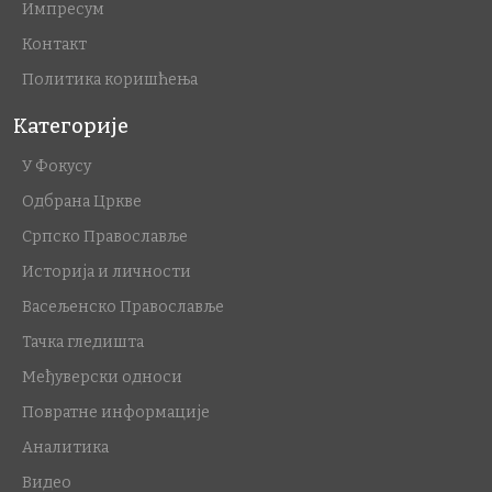
Импресум
Контакт
Политика коришћења
Категорије
У Фокусу
Одбрана Цркве
Српско Православље
Историја и личности
Васељенско Православље
Тачка гледишта
Међуверски односи
Повратне информације
Аналитика
Видео