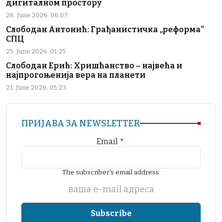
дигиталном простору
26. June 2026. 06:07
Слободан Антонић: Грађанистичка „реформа“
СПЦ
25. June 2026. 01:25
Слободан Ерић: Хришћанство – највећа и
најпрогоњенија вера на планети
21. June 2026. 05:23
ПРИЈАВА ЗА NEWSLETTER
Email
The subscriber's email address.
ваша е-mail адреса