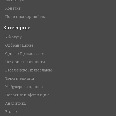
Импресум
Контакт
Политика коришћења
Категорије
У Фокусу
Одбрана Цркве
Српско Православље
Историја и личности
Васељенско Православље
Тачка гледишта
Међуверски односи
Повратне информације
Аналитика
Видео