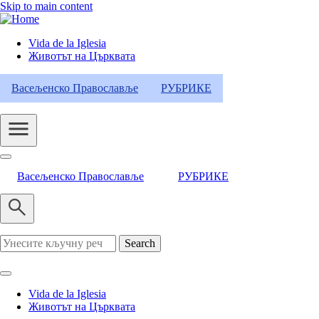
Skip to main content
Vida de la Iglesia
Животът на Църквата
Header
Category
Васељенско Православље
РУБРИКЕ
Menu
Васељенско Православље
РУБРИКЕ
Search
Vida de la Iglesia
Животът на Църквата