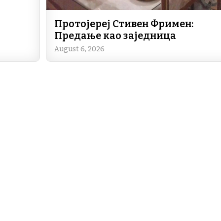
Протојереј Стивен Фримен:
Предање као заједница
August 6, 2026