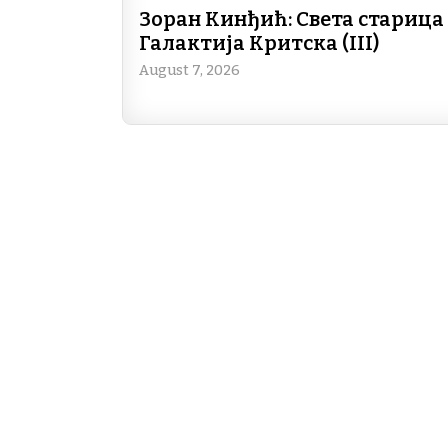
Зоран Кинђић: Света старица
Галактија Критска (III)
August 7, 2026