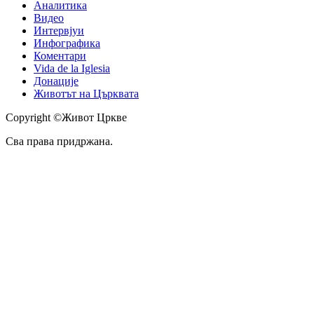
Аналитика
Видео
Интервјуи
Инфографика
Коментари
Vida de la Iglesia
Донације
Животът на Църквата
Copyright ©Живот Цркве
Сва права придржана.