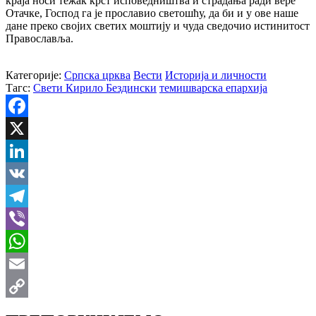
краја носи тежак крст исповедништва и страдања ради вере
Отачке, Господ га је прославио светошћу, да би и у ове наше
дане преко својих светих моштију и чуда сведочио истинитост
Православља.
Категорије:
Српска црква
Вести
Историја и личности
Тагс:
Свети Кирило Бездински
темишварска епархија
Facebook
X
LinkedIn
VK
Telegram
Viber
WhatsApp
Email
Copy