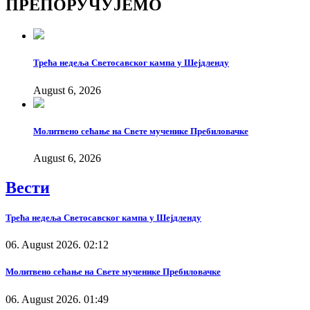
ПРЕПОРУЧУЈЕМО
Link
Трећа недеља Светосавског кампа у Шејдленду
August 6, 2026
Молитвено сећање на Свете мученике Пребиловачке
August 6, 2026
Вести
Трећа недеља Светосавског кампа у Шејдленду
06. August 2026. 02:12
Молитвено сећање на Свете мученике Пребиловачке
06. August 2026. 01:49