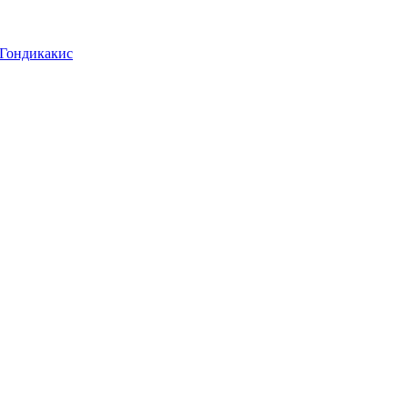
 Гондикакис