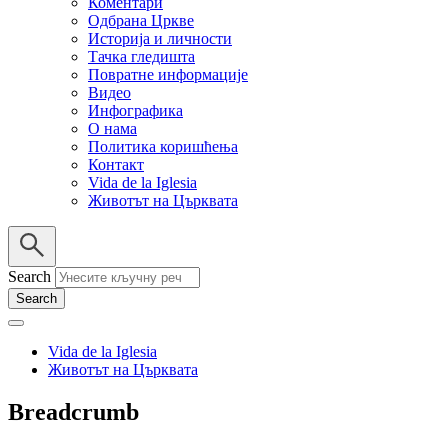
Коментари
Одбрана Цркве
Историја и личности
Тачка гледишта
Повратне информације
Видео
Инфографика
О нама
Политика коришћења
Контакт
Vida de la Iglesia
Животът на Църквата
Search
Vida de la Iglesia
Животът на Църквата
Breadcrumb