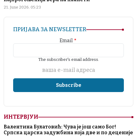
21. June 2026. 05:23
ПРИЈАВА ЗА NEWSLETTER
Email
The subscriber's email address.
ваша е-mail адреса
ИНТЕРВЈУИ
Валентина Булатовић: Чува је још само Бог!
Српска царска задужбина која две и по деценије