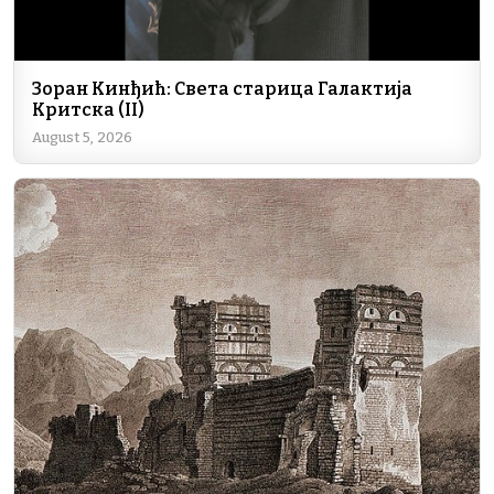
Зоран Кинђић: Света старица Галактија
Критска (II)
August 5, 2026