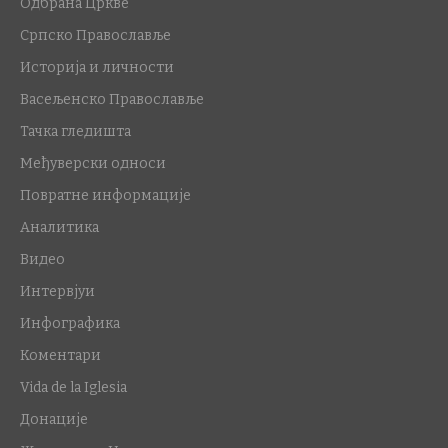
Одбрана Цркве
Српско Православље
Историја и личности
Васељенско Православље
Тачка гледишта
Међуверски односи
Повратне информације
Аналитика
Видео
Интервјуи
Инфографика
Коментари
Vida de la Iglesia
Донације