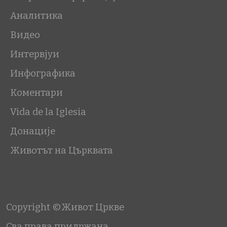
Аналитика
Видео
Интервјуи
Инфографика
Коментари
Vida de la Iglesia
Донације
Животът на Църквата
Copyright ©Живот Цркве
Сва права придржана.