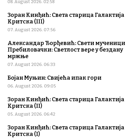
08. August 2026. 02:58
Зоран Кинђић: Света старица Галактија
Критска (III)
07. August 2026. 07:56
Александар Ђорђевић: Свети мученици
Пребиловачки: Светлост вере у бездану
мржње
07. August 2026. 06:33
Бојан Муњин: Свијећа ипак гори
06. August 2026. 09:05
Зоран Кинђић: Света старица Галактија
Критска (II)
05. August 2026. 06:42
Зоран Кинђић: Света старица Галактија
Критска (I)