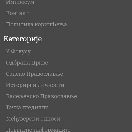
Импресум
Контакт
Политика коришћења
Категорије
У Фокусу
Одбрана Цркве
Српско Православље
Историја и личности
Васељенско Православље
Тачка гледишта
Међуверски односи
Повратне информације