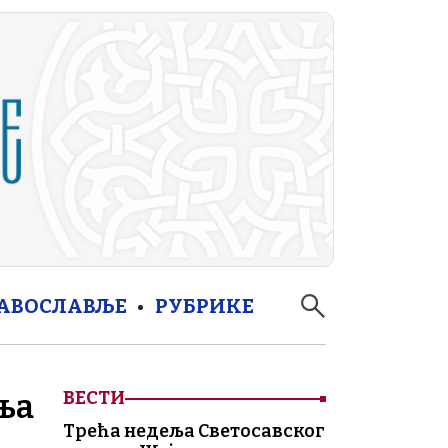
РАВОСЛАВЉЕ
РУБРИКЕ
ња
ВЕСТИ
Трећа недеља Светосавског