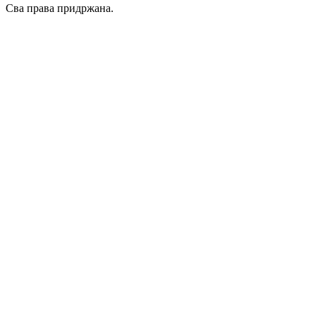
Сва права придржана.