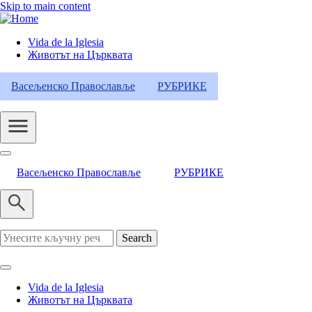
Skip to main content
Vida de la Iglesia
Животът на Църквата
Header
Category
Васељенско Православље
РУБРИКЕ
Menu
Васељенско Православље
РУБРИКЕ
Search
Vida de la Iglesia
Животът на Църквата