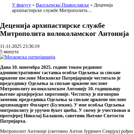
У фокусу
Васељенско Православље
Деценија
архипастирске службе Митрополита…
Breadcrumb
Деценија архипастирске службе
Митрополита волоколамског Антонија
11-11-2025 23:36:19
5 минута
Дана 10. новембра 2025. године током редовног
административног састанка особље Одељења за спољне
црквене послове Московске Патријаршије честитало је
председнику Одељења за спољне црквене послове
Митрополиту волоколамском Антонију 10. годишњицу
његове архијерејске хиротоније. Честитку је изговорио
заменик председника Одељења за спољне црквене послове
архимандрит Филарет (Булеков). У име особља Одељења
митрополиту је уручен букет цвећа. У свему је учествовао и
протојереј Николај Балашов, саветник Његове Светости
Патријарха.
Митрополит Антоније (световно Антон Јурјевич Севрјук) рођен