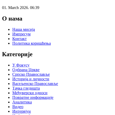
01. March 2026. 06:39
О нама
Наша мисија
Импресум
Контакт
Политика коришћења
Категорије
У Фокусу
Одбрана Цркве
Српско Православље
Историја и личности
Васељенско Православље
Тачка гледишта
Међуверски односи
Повратне информације
Аналитика
Видео
Интервјуи